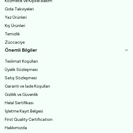
Kozmetik ve Kişisel Bakım
Gıda Takviyeleri
Yaz Ürünleri
Kış Ürünleri
Temizlik
Züccaciye
Önemli Bilgiler
Teslimat Koşulları
Üyelik Sözleşmesi
Satış Sözleşmesi
Garanti ve İade Koşulları
Gizlilik ve Güvenlik
Helal Sertifikası
İşletme Kayıt Belgesi
First Quality Certification
Hakkımızda