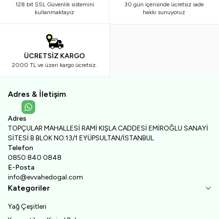
128 bit SSL Güvenlik sistemini
30 gün içerisinde ücretsiz iade
kullanmaktayız
hakkı sunuyoruz
ÜCRETSİZ KARGO
2000 TL ve üzeri kargo ücretsiz.
Adres & İletişim
Instagram
WhatsApp
Adres
TOPÇULAR MAHALLESİ RAMİ KIŞLA CADDESİ EMİROĞLU SANAYİ
SİTESİ B BLOK NO:13/1 EYÜPSULTAN/İSTANBUL
Telefon
0850 840 0848
E-Posta
info@evvahedogal.com
Kategoriler
Yağ Çeşitleri