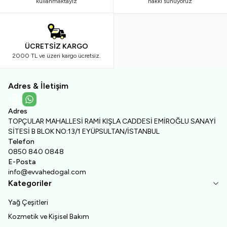
kullanmaktayız
hakkı sunuyoruz
ÜCRETSİZ KARGO
2000 TL ve üzeri kargo ücretsiz.
Adres & İletişim
Instagram
WhatsApp
Adres
TOPÇULAR MAHALLESİ RAMİ KIŞLA CADDESİ EMİROĞLU SANAYİ
SİTESİ B BLOK NO:13/1 EYÜPSULTAN/İSTANBUL
Telefon
0850 840 0848
E-Posta
info@evvahedogal.com
Kategoriler
Yağ Çeşitleri
Kozmetik ve Kişisel Bakım