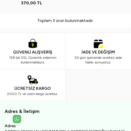
370,00
TL
Toplam
3
ürün bulunmaktadır.
GÜVENLİ ALIŞVERİŞ
İADE VE DEĞİŞİM
128 bit SSL Güvenlik sistemini
30 gün içerisinde ücretsiz iade
kullanmaktayız
hakkı sunuyoruz
ÜCRETSİZ KARGO
2000 TL ve üzeri kargo ücretsiz.
Adres & İletişim
Instagram
WhatsApp
Adres