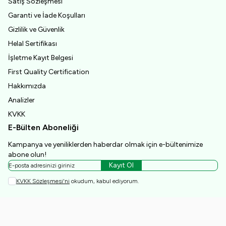
Satış Sözleşmesi
Garanti ve İade Koşulları
Gizlilik ve Güvenlik
Helal Sertifikası
İşletme Kayıt Belgesi
First Quality Certification
Hakkımızda
Analizler
KVKK
E-Bülten Aboneliği
Kampanya ve yeniliklerden haberdar olmak için e-bültenimize
abone olun!
Kayıt Ol
KVKK Sözleşmesi'ni
okudum, kabul ediyorum.