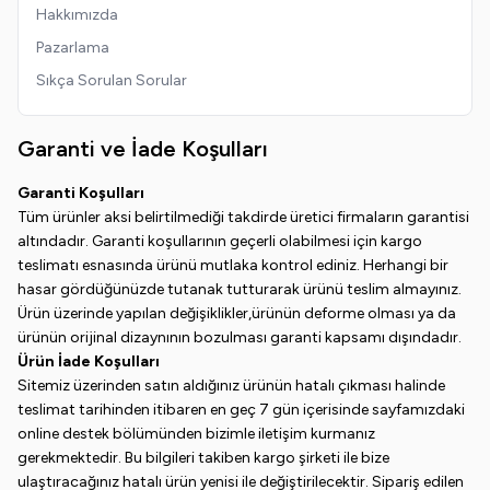
Hakkımızda
Pazarlama
Sıkça Sorulan Sorular
Garanti ve İade Koşulları
Garanti Koşulları
Tüm ürünler aksi belirtilmediği takdirde üretici firmaların garantisi
altındadır. Garanti koşullarının geçerli olabilmesi için kargo
teslimatı esnasında ürünü mutlaka kontrol ediniz. Herhangi bir
hasar gördüğünüzde tutanak tutturarak ürünü teslim almayınız.
Ürün üzerinde yapılan değişiklikler,ürünün deforme olması ya da
ürünün orijinal dizaynının bozulması garanti kapsamı dışındadır.
Ürün İade Koşulları
Sitemiz üzerinden satın aldığınız ürünün hatalı çıkması halinde
teslimat tarihinden itibaren en geç 7 gün içerisinde sayfamızdaki
online destek bölümünden bizimle iletişim kurmanız
gerekmektedir. Bu bilgileri takiben kargo şirketi ile bize
ulaştıracağınız hatalı ürün yenisi ile değiştirilecektir. Sipariş edilen