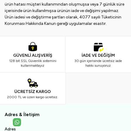
ürün hatası müşteri kullanımından oluşmuşsa veya 7 günlük süre
içerisinde ürün kullanılmışsa ürünün iade ve değişimi yapılmaz.
Ürün iadesi ve değiştirme şartları olarak, 4077 sayılı Tüketicinin
Korunması Hakkında Kanun gereği uygulamalar esastır.
GÜVENLİ ALIŞVERİŞ
İADE VE DEĞİŞİM
128 bit SSL Güvenlik sistemini
30 gün içerisinde ücretsiz iade
kullanmaktayız
hakkı sunuyoruz
ÜCRETSİZ KARGO
2000 TL ve üzeri kargo ücretsiz.
Adres & İletişim
Instagram
WhatsApp
Adres