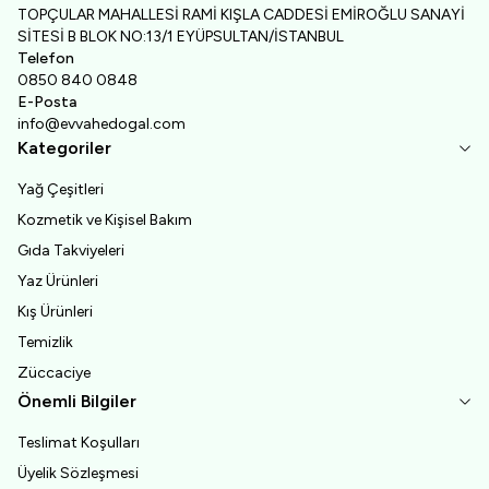
TOPÇULAR MAHALLESİ RAMİ KIŞLA CADDESİ EMİROĞLU SANAYİ
SİTESİ B BLOK NO:13/1 EYÜPSULTAN/İSTANBUL
Telefon
0850 840 0848
E-Posta
info@evvahedogal.com
Kategoriler
Yağ Çeşitleri
Kozmetik ve Kişisel Bakım
Gıda Takviyeleri
Yaz Ürünleri
Kış Ürünleri
Temizlik
Züccaciye
Önemli Bilgiler
Teslimat Koşulları
Üyelik Sözleşmesi