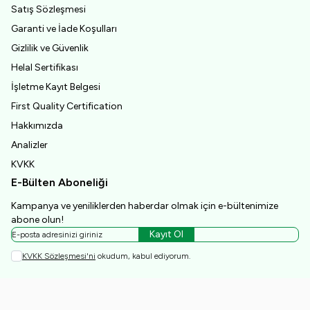
Satış Sözleşmesi
Garanti ve İade Koşulları
Gizlilik ve Güvenlik
Helal Sertifikası
İşletme Kayıt Belgesi
First Quality Certification
Hakkımızda
Analizler
KVKK
E-Bülten Aboneliği
Kampanya ve yeniliklerden haberdar olmak için e-bültenimize
abone olun!
Kayıt Ol
KVKK Sözleşmesi'ni
okudum, kabul ediyorum.