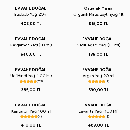
EVVAHE DOĞAL
Organik Miras
Yeni
Yeni
Baobab Yağı 20ml
Organik Miras zeytinyağı 1lt
405,00
TL
915,00
TL
EVVAHE DOĞAL
EVVAHE DOĞAL
Yeni
Yeni
Bergamot Yağı (10 ml)
Sedir Ağacı Yağı (10 ml)
540,00
TL
189,00
TL
EVVAHE DOĞAL
EVVAHE DOĞAL
Udi Hindi Yağı (100 Ml)
Argan Yağı 20 ml
(23)
(1)
385,00
TL
590,00
TL
EVVAHE DOĞAL
EVVAHE DOĞAL
Kantaron Yağı 100 ml
Lavanta Yağı (100 Ml)
(4)
(1)
410,00
TL
469,00
TL