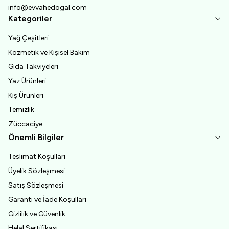
info@evvahedogal.com
Kategoriler
Yağ Çeşitleri
Kozmetik ve Kişisel Bakım
Gıda Takviyeleri
Yaz Ürünleri
Kış Ürünleri
Temizlik
Züccaciye
Önemli Bilgiler
Teslimat Koşulları
Üyelik Sözleşmesi
Satış Sözleşmesi
Garanti ve İade Koşulları
Gizlilik ve Güvenlik
Helal Sertifikası