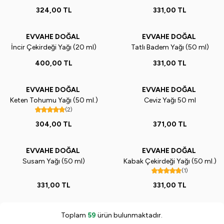
324,00
TL
331,00
TL
EVVAHE DOĞAL
EVVAHE DOĞAL
İncir Çekirdeği Yağı (20 ml)
Tatlı Badem Yağı (50 ml)
400,00
TL
331,00
TL
EVVAHE DOĞAL
EVVAHE DOĞAL
Keten Tohumu Yağı (50 ml.)
Ceviz Yağı 50 ml
(2)
304,00
TL
371,00
TL
EVVAHE DOĞAL
EVVAHE DOĞAL
Susam Yağı (50 ml)
Kabak Çekirdeği Yağı (50 ml.)
(1)
331,00
TL
331,00
TL
Toplam
59
ürün bulunmaktadır.