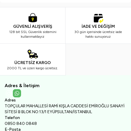
GÜVENLİ ALIŞVERİŞ
İADE VE DEĞİŞİM
128 bit SSL Güvenlik sistemini
30 gün içerisinde ücretsiz iade
kullanmaktayız
hakkı sunuyoruz
ÜCRETSİZ KARGO
2000 TL ve üzeri kargo ücretsiz.
Adres & İletişim
Instagram
WhatsApp
Adres
TOPÇULAR MAHALLESİ RAMİ KIŞLA CADDESİ EMİROĞLU SANAYİ
SİTESİ B BLOK NO:13/1 EYÜPSULTAN/İSTANBUL
Telefon
0850 840 0848
E-Posta