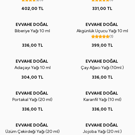
402,00
TL
331,00
TL
EVVAHE DOĞAL
EVVAHE DOĞAL
Biberiye Yağı 10 ml
Akgünlük Uçucu Yağı 10 ml
(1)
336,00
TL
399,00
TL
EVVAHE DOĞAL
EVVAHE DOĞAL
Adaçayı Yağı 10 ml
Çay Ağacı Yağı (10ml.)
304,00
TL
336,00
TL
EVVAHE DOĞAL
EVVAHE DOĞAL
Portakal Yağı (20 ml)
Karanfil Yağı (10 ml)
336,00
TL
336,00
TL
EVVAHE DOĞAL
EVVAHE DOĞAL
Üzüm Çekirdeği Yağı (20 ml)
Jojoba Yağı (20 ml.)