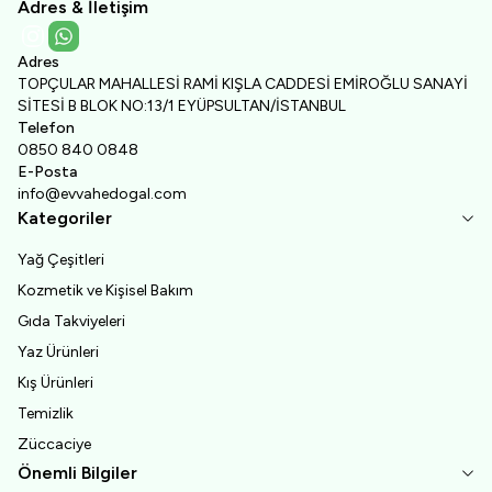
Adres & İletişim
Instagram
WhatsApp
Adres
TOPÇULAR MAHALLESİ RAMİ KIŞLA CADDESİ EMİROĞLU SANAYİ
SİTESİ B BLOK NO:13/1 EYÜPSULTAN/İSTANBUL
Telefon
0850 840 0848
E-Posta
info@evvahedogal.com
Kategoriler
Yağ Çeşitleri
Kozmetik ve Kişisel Bakım
Gıda Takviyeleri
Yaz Ürünleri
Kış Ürünleri
Temizlik
Züccaciye
Önemli Bilgiler