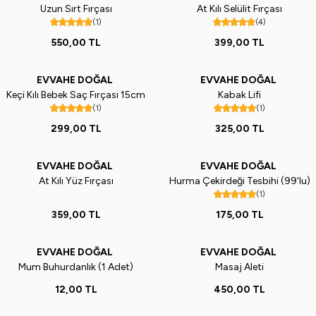
Uzun Sırt Fırçası
At Kılı Selülit Fırçası
(1)
(4)
550,00
TL
399,00
TL
EVVAHE DOĞAL
EVVAHE DOĞAL
Keçi Kılı Bebek Saç Fırçası 15cm
Kabak Lifi
(1)
(1)
299,00
TL
325,00
TL
EVVAHE DOĞAL
EVVAHE DOĞAL
At Kılı Yüz Fırçası
Hurma Çekirdeği Tesbihi (99'lu)
(1)
359,00
TL
175,00
TL
EVVAHE DOĞAL
EVVAHE DOĞAL
Mum Buhurdanlık (1 Adet)
Masaj Aleti
12,00
TL
450,00
TL