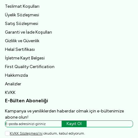
Teslimat Koşulları
Üyelik Sözleşmesi
Satış Sözleşmesi
Garanti ve İade Koşulları
Gizlilik ve Güvenlik
Helal Sertifikası
İşletme Kayıt Belgesi
First Quality Certification
Hakkımızda
Analizler
KVKK
E-Bülten Aboneliği
Kampanya ve yeniliklerden haberdar olmak için e-bültenimize
abone olun!
Kayıt Ol
KVKK Sözleşmesi'ni
okudum, kabul ediyorum.