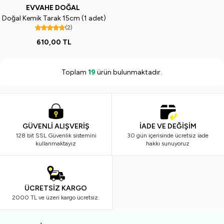
EVVAHE DOĞAL
Doğal Kemik Tarak 15cm (1 adet)
(2)
610,00
TL
Toplam
19
ürün bulunmaktadır.
GÜVENLİ ALIŞVERİŞ
İADE VE DEĞİŞİM
128 bit SSL Güvenlik sistemini
30 gün içerisinde ücretsiz iade
kullanmaktayız
hakkı sunuyoruz
ÜCRETSİZ KARGO
2000 TL ve üzeri kargo ücretsiz.