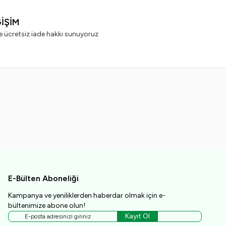
ĞİŞİM
e ücretsiz iade hakkı sunuyoruz
E-Bülten Aboneliği
Kampanya ve yeniliklerden haberdar olmak için e-
bültenimize abone olun!
Kayıt Ol