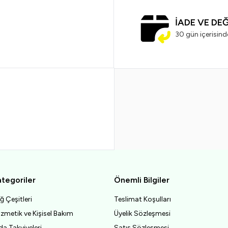
İADE VE DE
30 gün içerisind
tegoriler
Önemli Bilgiler
ğ Çeşitleri
Teslimat Koşulları
zmetik ve Kişisel Bakım
Üyelik Sözleşmesi
da Takviyeleri
Satış Sözleşmesi