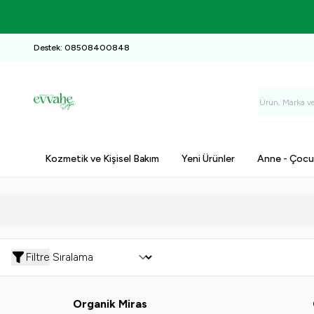
Destek: 08508400848
Kozmetik ve Kişisel Bakım
Yeni Ürünler
Anne - Çocu
Filtre
Yeni
Organik Miras