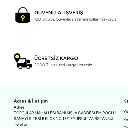
GÜVENLİ ALIŞVERİŞ
128 bit SSL Güvenlik sistemini kullanmaktayız
ÜCRETSİZ KARGO
2000 TL ve üzeri kargo ücretsiz.
Adres & İletişim
Ka
Adres
Ya
TOPÇULAR MAHALLESİ RAMİ KIŞLA CADDESİ EMİROĞLU
SANAYİ SİTESİ B BLOK NO:13/1 EYÜPSULTAN/İSTANBUL
Ko
Telefon
Gı