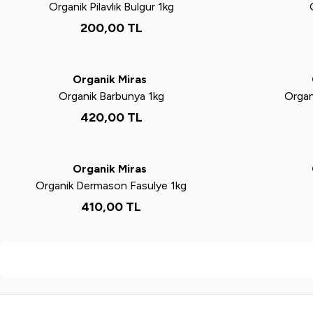
Organik Pilavlık Bulgur 1kg
200,00
TL
Yeni
Yeni
Organik Miras
Organik Barbunya 1kg
Organ
420,00
TL
Yeni
Yeni
Organik Miras
Organik Dermason Fasulye 1kg
410,00
TL