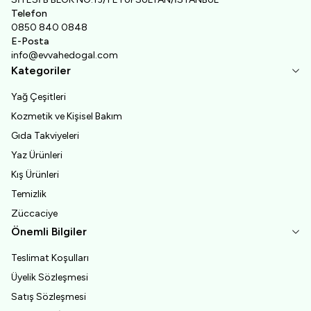
Telefon
0850 840 0848
E-Posta
info@evvahedogal.com
Kategoriler
Yağ Çeşitleri
Kozmetik ve Kişisel Bakım
Gıda Takviyeleri
Yaz Ürünleri
Kış Ürünleri
Temizlik
Züccaciye
Önemli Bilgiler
Teslimat Koşulları
Üyelik Sözleşmesi
Satış Sözleşmesi