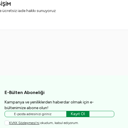
ĞİŞİM
e ücretsiz iade hakkı sunuyoruz
E-Bülten Aboneliği
Kampanya ve yeniliklerden haberdar olmak için e-
bültenimize abone olun!
Kayıt Ol
KVKK Sözleşmesi'ni
okudum, kabul ediyorum.