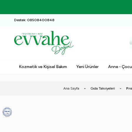
Destek: 08508400848
Kozmetik ve Kişisel Bakım
Yeni Ürünler
Anne - Çocu
Ana Sayfa
-
Gıda Takviyeleri
-
Pro