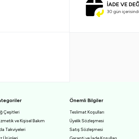
İADE VE DE
30 gün içerisind
tegoriler
Önemli Bilgiler
ğ Çeşitleri
Teslimat Koşulları
zmetik ve Kişisel Bakım
Üyelik Sözleşmesi
da Takviyeleri
Satış Sözleşmesi
z Ürünleri
Garanti ve İade Koşulları