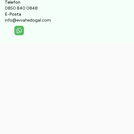
Telefon
0850 840 0848
E-Posta
info@evvahedogal.com
Instagram
WhatsApp