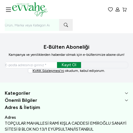
Favorilerim
Hesabım
Sepet
E-Bülten Aboneliği
Kampanya ve yeniliklerden haberdar olmak için e-bültenimize abone olun!
Kayıt Ol
KVKK Sözleşmesi'ni
okudum, kabul ediyorum.
Kategoriler
Önemli Bilgiler
Adres & İletişim
Adres
TOPÇULAR MAHALLESİ RAMİ KIŞLA CADDESİ EMİROĞLU SANAYİ
SİTESİ B BLOK NO:13/1 EYÜPSULTAN/İSTANBUL