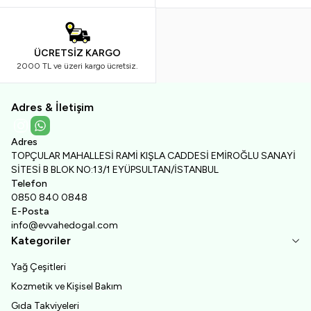
ÜCRETSİZ KARGO
2000 TL ve üzeri kargo ücretsiz.
Adres & İletişim
Instagram
WhatsApp
Adres
TOPÇULAR MAHALLESİ RAMİ KIŞLA CADDESİ EMİROĞLU SANAYİ
SİTESİ B BLOK NO:13/1 EYÜPSULTAN/İSTANBUL
Telefon
0850 840 0848
E-Posta
info@evvahedogal.com
Kategoriler
Yağ Çeşitleri
Kozmetik ve Kişisel Bakım
Gıda Takviyeleri