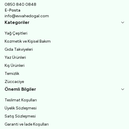
0850 840 0848
E-Posta
info@evvahedogal.com
Kategoriler
Yağ Çeşitleri
Kozmetik ve Kişisel Bakım
Gıda Takviyeleri
Yaz Ürünleri
Kış Ürünleri
Temizlik
Züccaciye
Önemli Bilgiler
Teslimat Koşulları
Üyelik Sözleşmesi
Satış Sözleşmesi
Garanti ve İade Koşulları