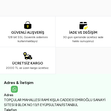
GÜVENLİ ALIŞVERİŞ
İADE VE DEĞİŞİM
128 bit SSL Güvenlik sistemini
30 gün içerisinde ücretsiz iade
kullanmaktayız
hakkı sunuyoruz
ÜCRETSİZ KARGO
2000 TL ve üzeri kargo ücretsiz.
Adres & İletişim
Instagram
WhatsApp
Adres
TOPÇULAR MAHALLESİ RAMİ KIŞLA CADDESİ EMİROĞLU SANAYİ
SİTESİ B BLOK NO:13/1 EYÜPSULTAN/İSTANBUL
Telefon