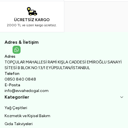
ÜCRETSİZ KARGO
2000 TL ve üzeri kargo ücretsiz.
Adres & İletişim
Instagram
WhatsApp
Adres
TOPÇULAR MAHALLESİ RAMİ KIŞLA CADDESİ EMİROĞLU SANAYİ
SİTESİ B BLOK NO:13/1 EYÜPSULTAN/İSTANBUL
Telefon
0850 840 0848
E-Posta
info@evvahedogal.com
Kategoriler
Yağ Çeşitleri
Kozmetik ve Kişisel Bakım
Gıda Takviyeleri