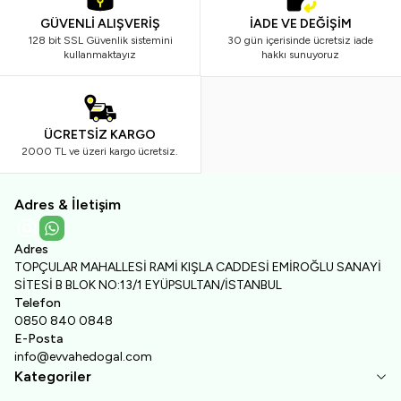
GÜVENLİ ALIŞVERİŞ
İADE VE DEĞİŞİM
128 bit SSL Güvenlik sistemini
30 gün içerisinde ücretsiz iade
kullanmaktayız
hakkı sunuyoruz
ÜCRETSİZ KARGO
2000 TL ve üzeri kargo ücretsiz.
Adres & İletişim
Instagram
WhatsApp
Adres
TOPÇULAR MAHALLESİ RAMİ KIŞLA CADDESİ EMİROĞLU SANAYİ
SİTESİ B BLOK NO:13/1 EYÜPSULTAN/İSTANBUL
Telefon
0850 840 0848
E-Posta
info@evvahedogal.com
Kategoriler