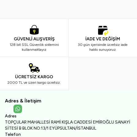
GÜVENLİ ALIŞVERİŞ
İADE VE DEĞİŞİM
128 bit SSL Güvenlik sistemini
30 gün içerisinde ücretsiz iade
kullanmaktayız
hakkı sunuyoruz
ÜCRETSİZ KARGO
2000 TL ve üzeri kargo ücretsiz.
Adres & İletişim
Instagram
WhatsApp
Adres
TOPÇULAR MAHALLESİ RAMİ KIŞLA CADDESİ EMİROĞLU SANAYİ
SİTESİ B BLOK NO:13/1 EYÜPSULTAN/İSTANBUL
Telefon