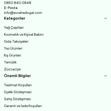
0850 840 0848
E-Posta
info@evvahedogal.com
Kategoriler
Yağ Çeşitleri
Kozmetik ve Kişisel Bakım
Gıda Takviyeleri
Yaz Ürünleri
Kış Ürünleri
Temizlik
Züccaciye
Önemli Bilgiler
Teslimat Koşulları
Üyelik Sözleşmesi
Satış Sözleşmesi
Garanti ve İade Koşulları