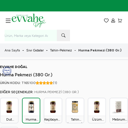
7-9 Ağustos Tarihleri Arasında KARGO BEDAVA!
Favorilerim
Hesabım
Sepet
Ana Sayfa
-
Sıvı Gıdalar
-
Tahin-Pekmez
-
Hurma Pekmezi (380 Gr.)
EVVAHE DOĞAL
Hurma Pekmezi (380 Gr.)
ÜRÜN KODU:
T165
100
(1)
DIĞER SEÇENEKLER:
HURMA PEKMEZI (380 GR.)
Dut
Hurma
Keçiboynuzu
Tahin
Üzüm
Mebrum
Pekmezi
Pekmezi
Pekmezi
(300 Gr.)
Pekmezi
Hurma