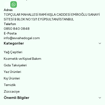
Instagram
WhatsApp
Adres
TOPÇULAR MAHALLESİ RAMİ KIŞLA CADDESİ EMİROĞLU SANAYİ
SİTESİ B BLOK NO:13/1 EYÜPSULTAN/İSTANBUL
Telefon
0850 840 0848
E-Posta
info@evvahedogal.com
Kategoriler
Yağ Çeşitleri
Kozmetik ve Kişisel Bakım
Gıda Takviyeleri
Yaz Ürünleri
Kış Ürünleri
Temizlik
Züccaciye
Önemli Bilgiler