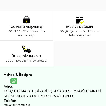
GÜVENLİ ALIŞVERİŞ
İADE VE DEĞİŞİM
128 bit SSL Güvenlik sistemini
30 gün içerisinde ücretsiz iade
kullanmaktayız
hakkı sunuyoruz
ÜCRETSİZ KARGO
2000 TL ve üzeri kargo ücretsiz.
Adres & İletişim
Instagram
WhatsApp
Adres
TOPÇULAR MAHALLESİ RAMİ KIŞLA CADDESİ EMİROĞLU SANAYİ
SİTESİ B BLOK NO:13/1 EYÜPSULTAN/İSTANBUL
Telefon
0850 840 0848