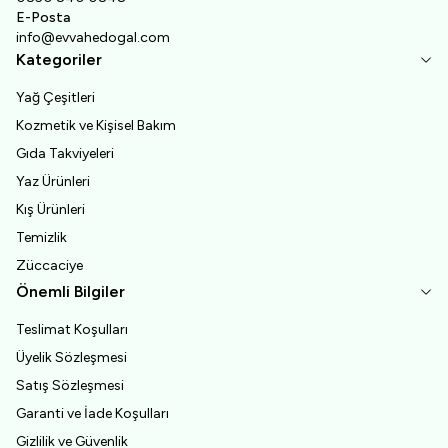
E-Posta
info@evvahedogal.com
Kategoriler
Yağ Çeşitleri
Kozmetik ve Kişisel Bakım
Gıda Takviyeleri
Yaz Ürünleri
Kış Ürünleri
Temizlik
Züccaciye
Önemli Bilgiler
Teslimat Koşulları
Üyelik Sözleşmesi
Satış Sözleşmesi
Garanti ve İade Koşulları
Gizlilik ve Güvenlik