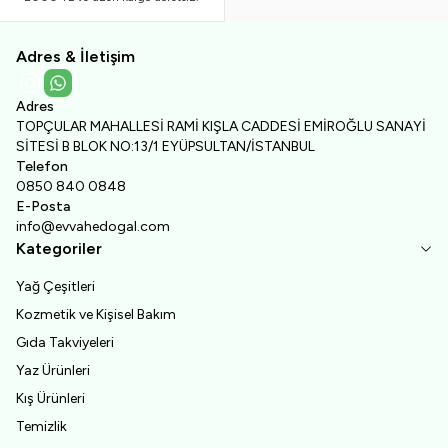
Adres & İletişim
Instagram
WhatsApp
Adres
TOPÇULAR MAHALLESİ RAMİ KIŞLA CADDESİ EMİROĞLU SANAYİ
SİTESİ B BLOK NO:13/1 EYÜPSULTAN/İSTANBUL
Telefon
0850 840 0848
E-Posta
info@evvahedogal.com
Kategoriler
Yağ Çeşitleri
Kozmetik ve Kişisel Bakım
Gıda Takviyeleri
Yaz Ürünleri
Kış Ürünleri
Temizlik