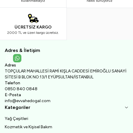
kullanmaktayız
hakkı sunuyoruz
ÜCRETSİZ KARGO
2000 TL ve üzeri kargo ücretsiz.
Adres & İletişim
Instagram
WhatsApp
Adres
TOPÇULAR MAHALLESİ RAMİ KIŞLA CADDESİ EMİROĞLU SANAYİ
SİTESİ B BLOK NO:13/1 EYÜPSULTAN/İSTANBUL
Telefon
0850 840 0848
E-Posta
info@evvahedogal.com
Kategoriler
Yağ Çeşitleri
Kozmetik ve Kişisel Bakım