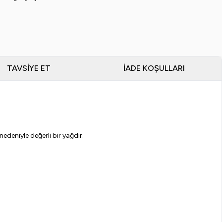
TAVSIYE ET
İADE KOŞULLARI
nedeniyle değerli bir yağdır.