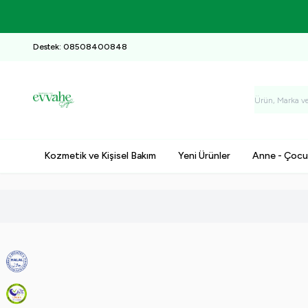
Destek: 08508400848
Kozmetik ve Kişisel Bakım
Yeni Ürünler
Anne - Çocu