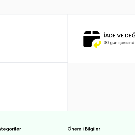
İADE VE DE
30 gün içerisind
tegoriler
Önemli Bilgiler